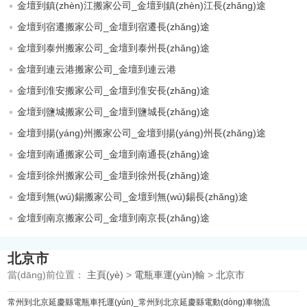
金壇到鎮(zhèn)江搬家公司_金壇到鎮(zhèn)江長(zhǎng)途
金壇到宿遷搬家公司_金壇到宿遷長(zhǎng)途
金壇到泰州搬家公司_金壇到泰州長(zhǎng)途
金壇到連云港搬家公司_金壇到連云港
金壇到淮安搬家公司_金壇到淮安長(zhǎng)途
金壇到鹽城搬家公司_金壇到鹽城長(zhǎng)途
金壇到揚(yáng)州搬家公司_金壇到揚(yáng)州長(zhǎng)途
金壇到南通搬家公司_金壇到南通長(zhǎng)途
金壇到徐州搬家公司_金壇到徐州長(zhǎng)途
金壇到無(wú)錫搬家公司_金壇到無(wú)錫長(zhǎng)途
金壇到南京搬家公司_金壇到南京長(zhǎng)途
北京市
當(dāng)前位置：
主頁(yè)
>
電瓶車運(yùn)輸
>
北京市
常州到北京延慶縣電瓶車托運(yùn)_常州到北京延慶縣電動(dòng)車物流