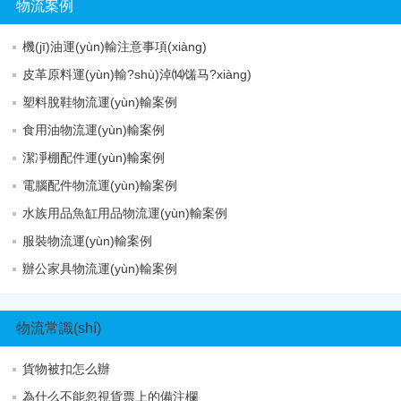
物流案例
機(jī)油運(yùn)輸注意事項(xiàng)
皮革原料運(yùn)輸?shù)淖⒁馐马?xiàng)
塑料脫鞋物流運(yùn)輸案例
食用油物流運(yùn)輸案例
潔凈棚配件運(yùn)輸案例
電腦配件物流運(yùn)輸案例
水族用品魚缸用品物流運(yùn)輸案例
服裝物流運(yùn)輸案例
辦公家具物流運(yùn)輸案例
物流常識(shí)
貨物被扣怎么辦
為什么不能忽視貨票上的備注欄