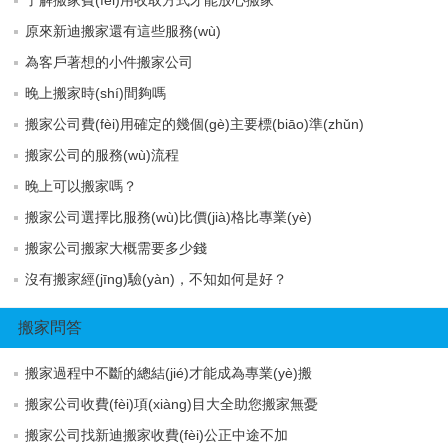
原來新迪搬家還有這些服務(wù)
為客戶著想的小件搬家公司
晚上搬家時(shí)間夠嗎
搬家公司費(fèi)用確定的幾個(gè)主要標(biāo)準(zhǔn)
搬家公司的服務(wù)流程
晚上可以搬家嗎？
搬家公司選擇比服務(wù)比價(jià)格比專業(yè)
搬家公司搬家大概需要多少錢
沒有搬家經(jīng)驗(yàn)，不知如何是好？
搬家問答
搬家過程中不斷的總結(jié)才能成為專業(yè)搬
搬家公司收費(fèi)項(xiàng)目大全助您搬家無憂
搬家公司找新迪搬家收費(fèi)公正中途不加