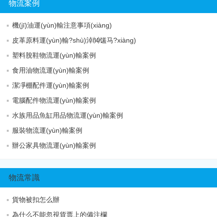
物流案例
機(jī)油運(yùn)輸注意事項(xiàng)
皮革原料運(yùn)輸?shù)淖⒁馐马?xiàng)
塑料脫鞋物流運(yùn)輸案例
食用油物流運(yùn)輸案例
潔凈棚配件運(yùn)輸案例
電腦配件物流運(yùn)輸案例
水族用品魚缸用品物流運(yùn)輸案例
服裝物流運(yùn)輸案例
辦公家具物流運(yùn)輸案例
物流常識
貨物被扣怎么辦
為什么不能忽視貨票上的備注欄