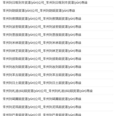
常州到日喀則市貨運(yùn)公司_常州到日喀則市貨運(yùn)專線
常州到朗縣貨運(yùn)公司_常州到朗縣貨運(yùn)專線
常州到察隅縣貨運(yùn)公司_常州到察隅縣貨運(yùn)專線
常州到波密縣貨運(yùn)公司_常州到波密縣貨運(yùn)專線
常州到墨脫縣貨運(yùn)公司_常州到墨脫縣貨運(yùn)專線
常州到米林縣貨運(yùn)公司_常州到米林縣貨運(yùn)專線
常州到林芝縣貨運(yùn)公司_常州到林芝縣貨運(yùn)專線
常州到措勤縣貨運(yùn)公司_常州到措勤縣貨運(yùn)專線
常州到改則縣貨運(yùn)公司_常州到改則縣貨運(yùn)專線
常州到革吉縣貨運(yùn)公司_常州到革吉縣貨運(yùn)專線
常州到日土縣貨運(yùn)公司_常州到日土縣貨運(yùn)專線
常州到札達(dá)縣貨運(yùn)公司_常州到札達(dá)縣貨運(yùn)專線
常州到噶爾縣貨運(yùn)公司_常州到噶爾縣貨運(yùn)專線
常州到尼瑪縣貨運(yùn)公司_常州到尼瑪縣貨運(yùn)專線
常州到巴青縣貨運(yùn)公司_常州到巴青縣貨運(yùn)專線