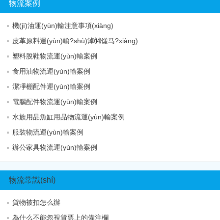
物流案例
機(jī)油運(yùn)輸注意事項(xiàng)
皮革原料運(yùn)輸?shù)淖⒁馐马?xiàng)
塑料脫鞋物流運(yùn)輸案例
食用油物流運(yùn)輸案例
潔凈棚配件運(yùn)輸案例
電腦配件物流運(yùn)輸案例
水族用品魚缸用品物流運(yùn)輸案例
服裝物流運(yùn)輸案例
辦公家具物流運(yùn)輸案例
物流常識(shí)
貨物被扣怎么辦
為什么不能忽視貨票上的備注欄