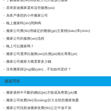
原來新迪搬家還有這些服務(wù)
為客戶著想的小件搬家公司
晚上搬家時(shí)間夠嗎
搬家公司費(fèi)用確定的幾個(gè)主要標(biāo)準(zhǔn)
搬家公司的服務(wù)流程
晚上可以搬家嗎？
搬家公司選擇比服務(wù)比價(jià)格比專業(yè)
搬家公司搬家大概需要多少錢
沒有搬家經(jīng)驗(yàn)，不知如何是好？
搬家問答
搬家過程中不斷的總結(jié)才能成為專業(yè)搬
搬家公司收費(fèi)項(xiàng)目大全助您搬家無憂
搬家公司找新迪搬家收費(fèi)公正中途不加